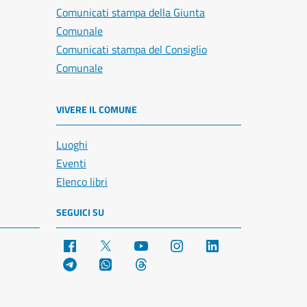
Comunicati stampa della Giunta
Comunale
Comunicati stampa del Consiglio
Comunale
VIVERE IL COMUNE
Luoghi
Eventi
Elenco libri
SEGUICI SU
Facebook
X
YouTube
Instagram
LinkedIn
Telegram
WhatsApp
Threads