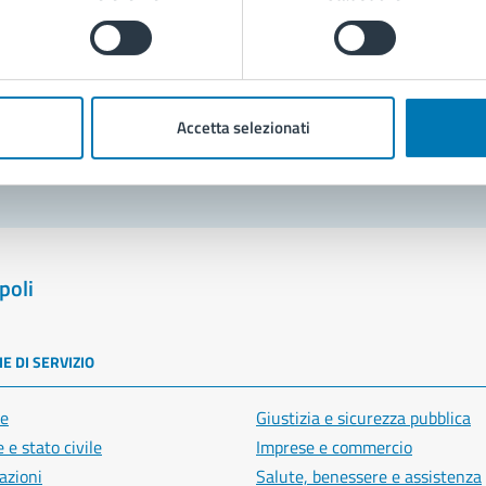
Prenota appuntamento
blemi in città
Accetta selezionati
Segnala disservizio
poli
E DI SERVIZIO
e
Giustizia e sicurezza pubblica
 e stato civile
Imprese e commercio
azioni
Salute, benessere e assistenza