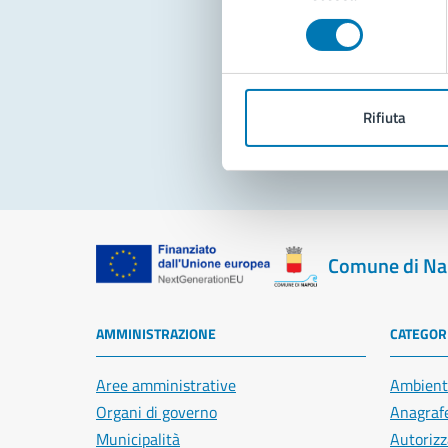
consenso
Pro
Rifiuta
Comune di Na
AMMINISTRAZIONE
CATEGORI
Aree amministrative
Ambient
Organi di governo
Anagrafe
Municipalità
Autorizz