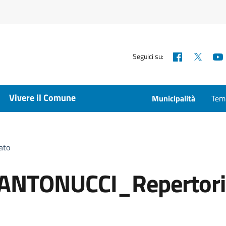
Facebook
X
Seguici su:
Vivere il Comune
Municipalità
Temp
ato
ANTONUCCI_Repertori