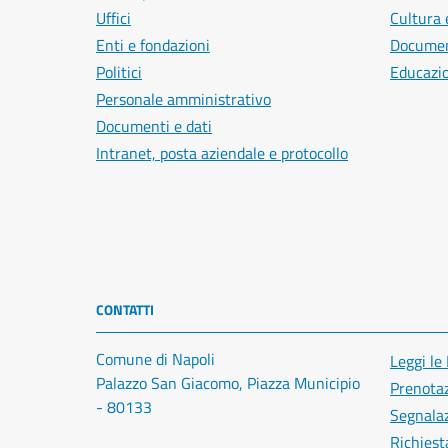
Uffici
Cultura 
Enti e fondazioni
Document
Politici
Educazi
Personale amministrativo
Documenti e dati
Intranet, posta aziendale e protocollo
CONTATTI
Comune di Napoli
Leggi le
Palazzo San Giacomo, Piazza Municipio
Prenota
- 80133
Segnalaz
Richiest