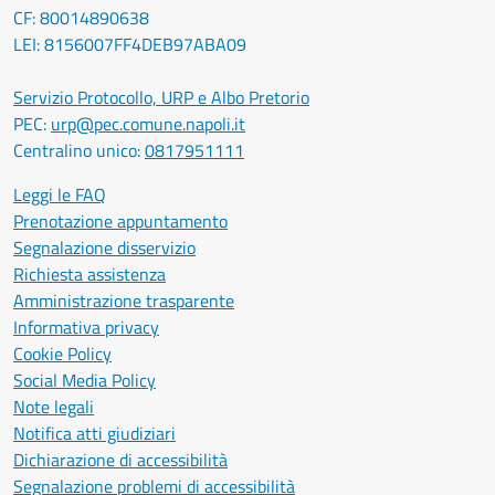
CF: 80014890638
LEI: 8156007FF4DEB97ABA09
Servizio Protocollo, URP e Albo Pretorio
PEC:
urp@pec.comune.napoli.it
Centralino unico:
0817951111
Leggi le FAQ
Prenotazione appuntamento
Segnalazione disservizio
Richiesta assistenza
Amministrazione trasparente
Informativa privacy
Cookie Policy
Social Media Policy
Note legali
Notifica atti giudiziari
Dichiarazione di accessibilità
Segnalazione problemi di accessibilità