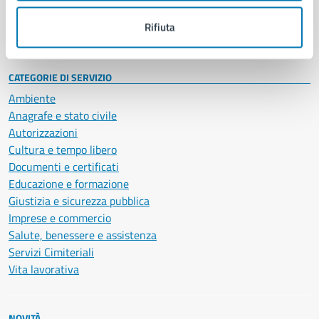
Documenti e dati
Rifiuta
Intranet, posta aziendale e protocollo
CATEGORIE DI SERVIZIO
Ambiente
Anagrafe e stato civile
Autorizzazioni
Cultura e tempo libero
Documenti e certificati
Educazione e formazione
Giustizia e sicurezza pubblica
Imprese e commercio
Salute, benessere e assistenza
Servizi Cimiteriali
Vita lavorativa
NOVITÀ