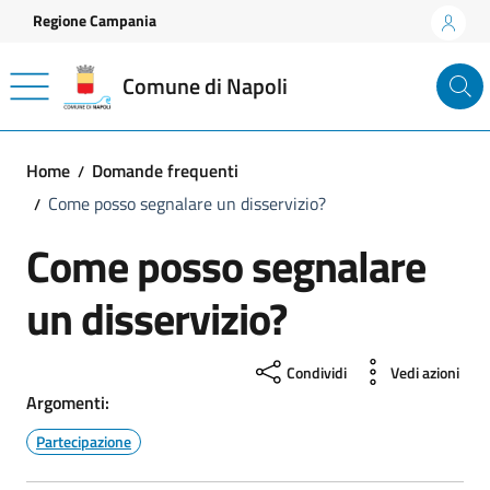
Vai ai contenuti
Vai al footer
Regione Campania
Comune di Napoli
Home
Domande frequenti
Come posso segnalare un disservizio?
Come posso segnalare
un disservizio?
Condividi
Vedi azioni
Argomenti:
Partecipazione