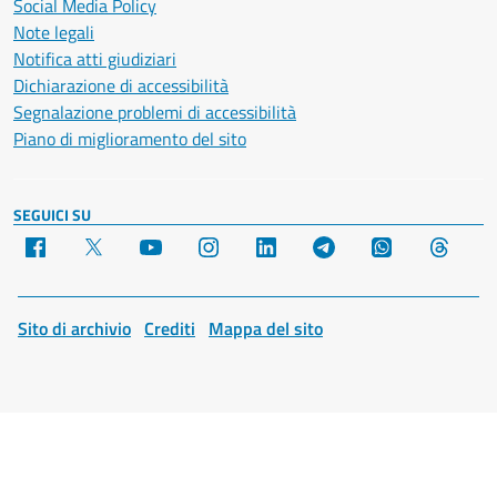
Social Media Policy
Note legali
Notifica atti giudiziari
Dichiarazione di accessibilità
Segnalazione problemi di accessibilità
Piano di miglioramento del sito
SEGUICI SU
Facebook
X
YouTube
Instagram
LinkedIn
Telegram
WhatsApp
Threa
Sito di archivio
Crediti
Mappa del sito