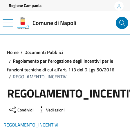
Vai ai contenuti
Vai al footer
Regione Campania
Comune di Napoli
Home
Documenti Pubblici
Regolamento per l’erogazione degli incentivi per le
funzioni tecniche di cui all’art. 113 del D.Lgs 50/2016
REGOLAMENTO_INCENTIVI
REGOLAMENTO_INCENTI
Condividi
Vedi azioni
REGOLAMENTO_INCENTIVI