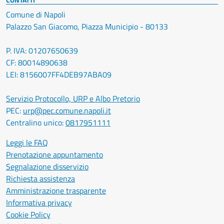
Comune di Napoli
Palazzo San Giacomo, Piazza Municipio - 80133
P. IVA: 01207650639
CF: 80014890638
LEI: 8156007FF4DEB97ABA09
Servizio Protocollo, URP e Albo Pretorio
PEC:
urp@pec.comune.napoli.it
Centralino unico:
0817951111
Leggi le FAQ
Prenotazione appuntamento
Segnalazione disservizio
Richiesta assistenza
Amministrazione trasparente
Informativa privacy
Cookie Policy