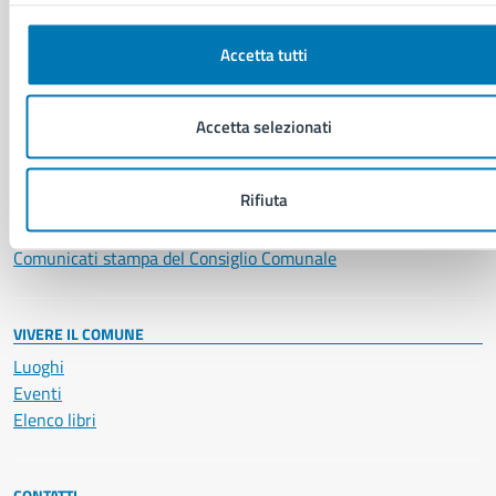
Servizi Cimiteriali
Vita lavorativa
Accetta tutti
NOVITÀ
Accetta selezionati
Notizie
Avvisi
Rifiuta
Comunicati
Comunicati stampa della Giunta Comunale
Comunicati stampa del Consiglio Comunale
VIVERE IL COMUNE
Luoghi
Eventi
Elenco libri
CONTATTI