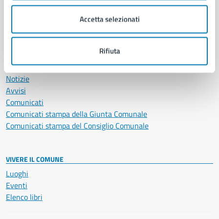
Salute, benessere e assistenza
Accetta selezionati
Servizi Cimiteriali
Vita lavorativa
Rifiuta
NOVITÀ
Notizie
Avvisi
Comunicati
Comunicati stampa della Giunta Comunale
Comunicati stampa del Consiglio Comunale
VIVERE IL COMUNE
Luoghi
Eventi
Elenco libri