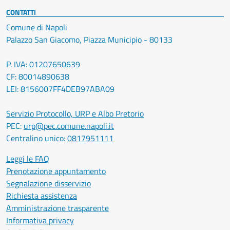
CONTATTI
Comune di Napoli
Palazzo San Giacomo, Piazza Municipio - 80133
P. IVA: 01207650639
CF: 80014890638
LEI: 8156007FF4DEB97ABA09
Servizio Protocollo, URP e Albo Pretorio
PEC:
urp@pec.comune.napoli.it
Centralino unico:
0817951111
Leggi le FAQ
Prenotazione appuntamento
Segnalazione disservizio
Richiesta assistenza
Amministrazione trasparente
Informativa privacy