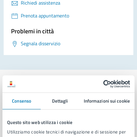
Richiedi assistenza
Prenota appuntamento
Problemi in città
Segnala disservizio
Consenso
Dettagli
Informazioni sui cookie
Comune di Napoli
Questo sito web utilizza i cookie
AMMINISTRAZIONE
Aree amministrative
Utilizziamo cookie tecnici di navigazione e di sessione per