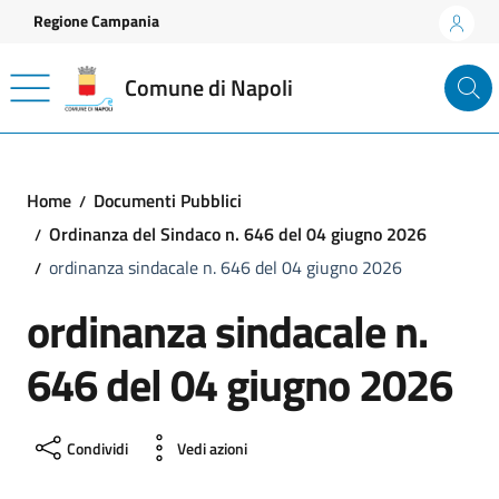
Vai ai contenuti
Vai al footer
Regione Campania
Comune di Napoli
Home
Documenti Pubblici
Ordinanza del Sindaco n. 646 del 04 giugno 2026
ordinanza sindacale n. 646 del 04 giugno 2026
ordinanza sindacale n.
646 del 04 giugno 2026
Condividi
Vedi azioni