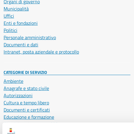
Organi di governo
Municipalità
Uffici
Enti e fondazioni
Politici
Personale amministrativo
Documenti e dati
Intranet, posta aziendale e protocollo
CATEGORIE DI SERVIZIO
Ambiente
Anagrafe e stato civile
Autorizzazioni
Cultura e tempo libero
Documenti e certificati
Educazione e formazione
Giustizia e sicurezza pubblica
Imprese e commercio