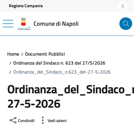
Vai ai contenuti
Vai al footer
Regione Campania
Comune di Napoli
Home
Documenti Pubblici
Ordinanza del Sindaco n. 623 del 27/5/2026
Ordinanza_del_Sindaco_n.623_del-27-5-2026
Ordinanza_del_Sindaco_
27-5-2026
Condividi
Vedi azioni