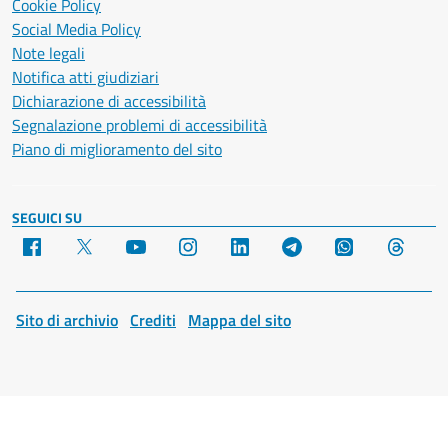
Cookie Policy
Social Media Policy
Note legali
Notifica atti giudiziari
Dichiarazione di accessibilità
Segnalazione problemi di accessibilità
Piano di miglioramento del sito
SEGUICI SU
Facebook
X
YouTube
Instagram
LinkedIn
Telegram
WhatsApp
Threa
Sito di archivio
Crediti
Mappa del sito