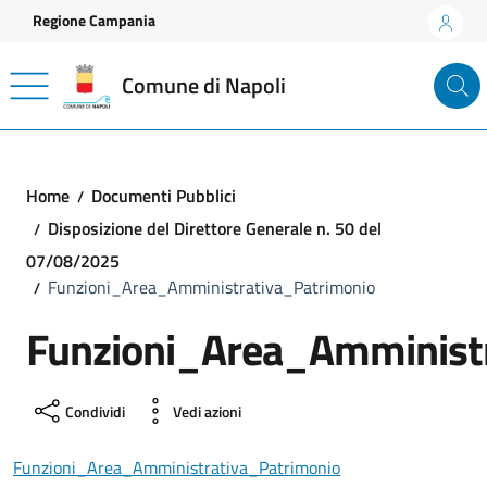
Vai ai contenuti
Vai al footer
Regione Campania
Comune di Napoli
Home
Documenti Pubblici
Disposizione del Direttore Generale n. 50 del
07/08/2025
Funzioni_Area_Amministrativa_Patrimonio
Funzioni_Area_Amminist
Condividi
Vedi azioni
Funzioni_Area_Amministrativa_Patrimonio