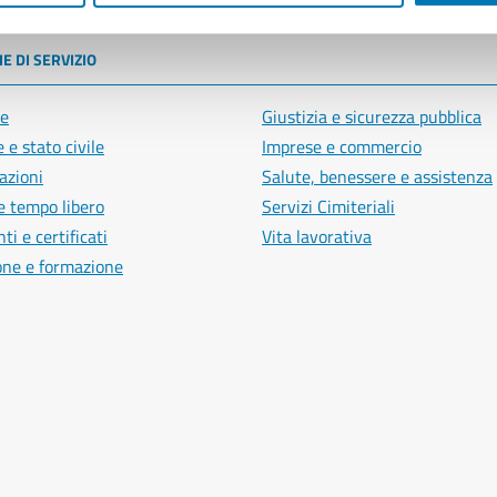
E DI SERVIZIO
e
Giustizia e sicurezza pubblica
 e stato civile
Imprese e commercio
azioni
Salute, benessere e assistenza
e tempo libero
Servizi Cimiteriali
i e certificati
Vita lavorativa
one e formazione