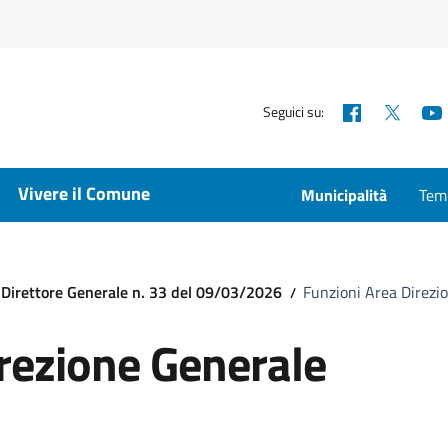
Facebook
X
Seguici su:
Vivere il Comune
Municipalità
Temp
 Direttore Generale n. 33 del 09/03/2026
Funzioni Area Direzi
rezione Generale