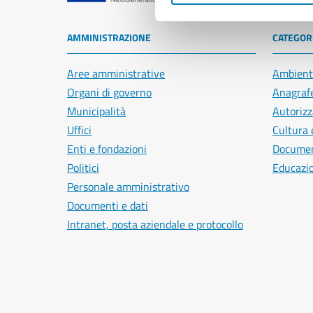
AMMINISTRAZIONE
CATEGORI
Aree amministrative
Ambient
Organi di governo
Anagrafe
Municipalità
Autorizz
Uffici
Cultura 
Enti e fondazioni
Document
Politici
Educazi
Personale amministrativo
Documenti e dati
Intranet, posta aziendale e protocollo