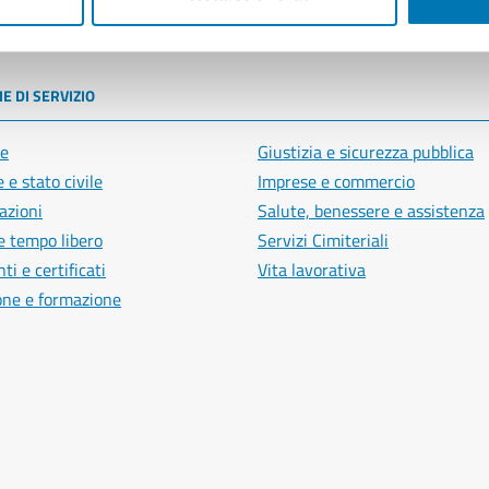
poli
E DI SERVIZIO
e
Giustizia e sicurezza pubblica
 e stato civile
Imprese e commercio
azioni
Salute, benessere e assistenza
e tempo libero
Servizi Cimiteriali
i e certificati
Vita lavorativa
one e formazione