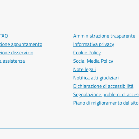
 FAQ
Amministrazione trasparente
zione appuntamento
Informativa privacy
ione disservizio
Cookie Policy
a assistenza
Social Media Policy
Note legali
Notifica atti giudiziari
Dichiarazione di accessibilità
Segnalazione problemi di access
Piano di miglioramento del sito