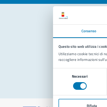
Con
Consenso
Questo sito web utilizza i cook
Utilizziamo cookie tecnici di n
raccogliere informazioni sull'u
Pro
Selezione
Necessari
del
consenso
Rifiuta