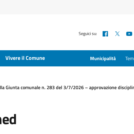
Facebook
X
Seguici su:
Vivere il Comune
Municipalità
Temp
lla Giunta comunale n. 283 del 3/7/2026 – approvazione discipli
ned