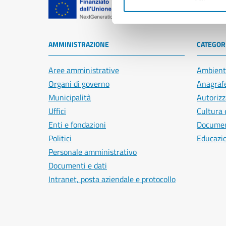
Comune di Na
AMMINISTRAZIONE
CATEGORI
Aree amministrative
Ambient
Organi di governo
Anagrafe
Municipalità
Autorizz
Uffici
Cultura 
Enti e fondazioni
Document
Politici
Educazi
Personale amministrativo
Documenti e dati
Intranet, posta aziendale e protocollo