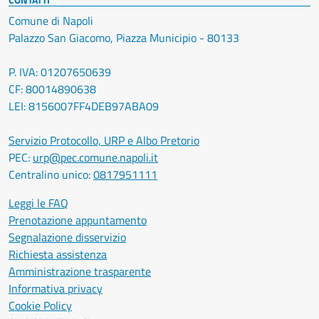
Comune di Napoli
Palazzo San Giacomo, Piazza Municipio - 80133
P. IVA: 01207650639
CF: 80014890638
LEI: 8156007FF4DEB97ABA09
Servizio Protocollo, URP e Albo Pretorio
PEC:
urp@pec.comune.napoli.it
Centralino unico:
0817951111
Leggi le FAQ
Prenotazione appuntamento
Segnalazione disservizio
Richiesta assistenza
Amministrazione trasparente
Informativa privacy
Cookie Policy