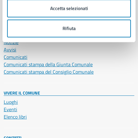
Servizi Cimiteriali
Accetta selezionati
Vita lavorativa
Rifiuta
NOVITÀ
Notizie
Avvisi
Comunicati
Comunicati stampa della Giunta Comunale
Comunicati stampa del Consiglio Comunale
VIVERE IL COMUNE
Luoghi
Eventi
Elenco libri
CONTATTI