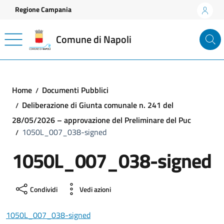
Vai ai contenuti
Vai al footer
Regione Campania
Comune di Napoli
Home
Documenti Pubblici
Deliberazione di Giunta comunale n. 241 del
28/05/2026 – approvazione del Preliminare del Puc
1050L_007_038-signed
1050L_007_038-signed
Condividi
Vedi azioni
1050L_007_038-signed