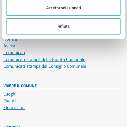
Servizi Cimiteriali
Accetta selezionati
Vita lavorativa
Rifiuta
NOVITÀ
Notizie
Avvisi
Comunicati
Comunicati stampa della Giunta Comunale
Comunicati stampa del Consiglio Comunale
VIVERE IL COMUNE
Luoghi
Eventi
Elenco libri
CONTATTI