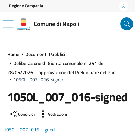
Vai ai contenuti
Vai al footer
Regione Campania
Comune di Napoli
Home
Documenti Pubblici
Deliberazione di Giunta comunale n. 241 del
28/05/2026 – approvazione del Preliminare del Puc
1050L_007_016-signed
1050L_007_016-signed
Condividi
Vedi azioni
1050L_007_016-signed