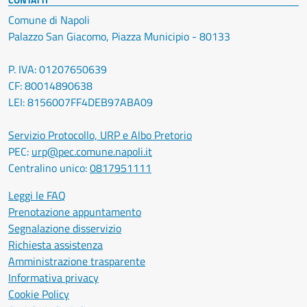
Comune di Napoli
Palazzo San Giacomo, Piazza Municipio - 80133
P. IVA: 01207650639
CF: 80014890638
LEI: 8156007FF4DEB97ABA09
Servizio Protocollo, URP e Albo Pretorio
PEC:
urp@pec.comune.napoli.it
Centralino unico:
0817951111
Leggi le FAQ
Prenotazione appuntamento
Segnalazione disservizio
Richiesta assistenza
Amministrazione trasparente
Informativa privacy
Cookie Policy