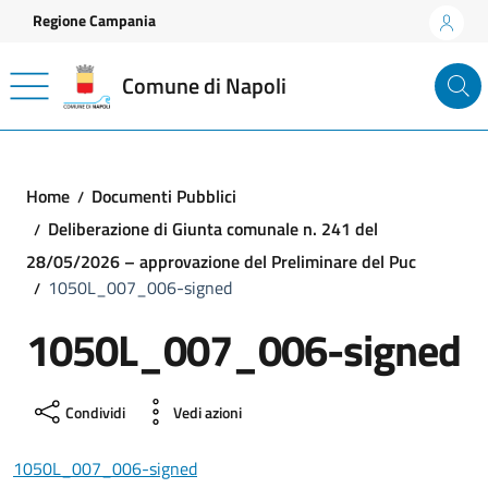
Vai ai contenuti
Vai al footer
Regione Campania
Comune di Napoli
Home
Documenti Pubblici
Deliberazione di Giunta comunale n. 241 del
28/05/2026 – approvazione del Preliminare del Puc
1050L_007_006-signed
1050L_007_006-signed
Condividi
Vedi azioni
1050L_007_006-signed