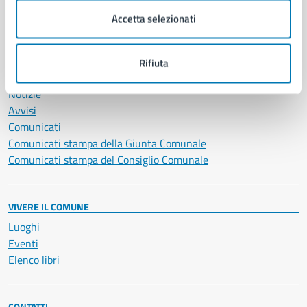
Servizi Cimiteriali
Accetta selezionati
Vita lavorativa
Rifiuta
NOVITÀ
Notizie
Avvisi
Comunicati
Comunicati stampa della Giunta Comunale
Comunicati stampa del Consiglio Comunale
VIVERE IL COMUNE
Luoghi
Eventi
Elenco libri
CONTATTI