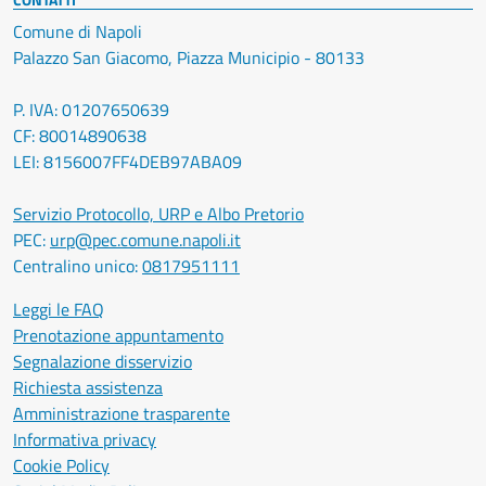
Comune di Napoli
Palazzo San Giacomo, Piazza Municipio - 80133
P. IVA: 01207650639
CF: 80014890638
LEI: 8156007FF4DEB97ABA09
Servizio Protocollo, URP e Albo Pretorio
PEC:
urp@pec.comune.napoli.it
Centralino unico:
0817951111
Leggi le FAQ
Prenotazione appuntamento
Segnalazione disservizio
Richiesta assistenza
Amministrazione trasparente
Informativa privacy
Cookie Policy