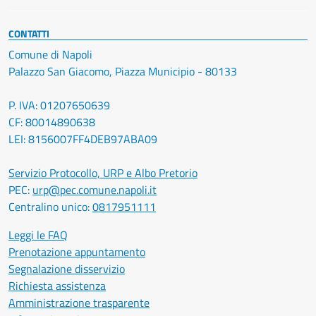
CONTATTI
Comune di Napoli
Palazzo San Giacomo, Piazza Municipio - 80133
P. IVA: 01207650639
CF: 80014890638
LEI: 8156007FF4DEB97ABA09
Servizio Protocollo, URP e Albo Pretorio
PEC:
urp@pec.comune.napoli.it
Centralino unico:
0817951111
Leggi le FAQ
Prenotazione appuntamento
Segnalazione disservizio
Richiesta assistenza
Amministrazione trasparente