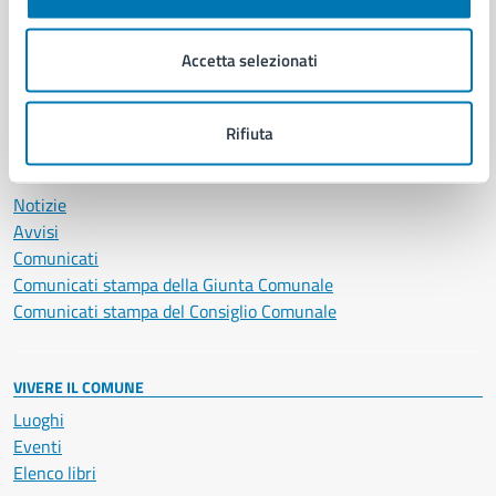
Imprese e commercio
Salute, benessere e assistenza
Accetta selezionati
Servizi Cimiteriali
Vita lavorativa
Rifiuta
NOVITÀ
Notizie
Avvisi
Comunicati
Comunicati stampa della Giunta Comunale
Comunicati stampa del Consiglio Comunale
VIVERE IL COMUNE
Luoghi
Eventi
Elenco libri