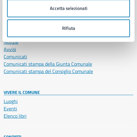
Servizi Cimiteriali
Accetta selezionati
Vita lavorativa
Rifiuta
NOVITÀ
Notizie
Avvisi
Comunicati
Comunicati stampa della Giunta Comunale
Comunicati stampa del Consiglio Comunale
VIVERE IL COMUNE
Luoghi
Eventi
Elenco libri
CONTATTI