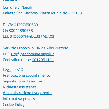
Comune di Napoli
Palazzo San Giacomo, Piazza Municipio - 80133
P. IVA: 01207650639
CF: 80014890638
LEI: 8156007FF4DEB97ABA09
Servizio Protocollo, URP e Albo Pretorio
PEC:
urp@pec.comune.napoli.it
Centralino unico:
0817951111
Leggi le FAQ
Prenotazione appuntamento
Segnalazione disservizio
Richiesta assistenza
Amministrazione trasparente
Informativa privacy
Cookie Policy