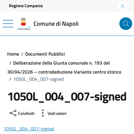
Vai ai contenuti
Vai al footer
Regione Campania
Comune di Napoli
Home
Documenti Pubblici
Deliberazione della Giunta comunale n. 193 del
30/04/2026 – controdeduzione Variante centro storico
1050L_004_007-signed
1050L_004_007-signed
Condividi
Vedi azioni
1050L_004_007-signed