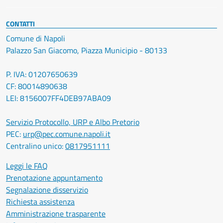
CONTATTI
Comune di Napoli
Palazzo San Giacomo, Piazza Municipio - 80133
P. IVA: 01207650639
CF: 80014890638
LEI: 8156007FF4DEB97ABA09
Servizio Protocollo, URP e Albo Pretorio
PEC:
urp@pec.comune.napoli.it
Centralino unico:
0817951111
Leggi le FAQ
Prenotazione appuntamento
Segnalazione disservizio
Richiesta assistenza
Amministrazione trasparente