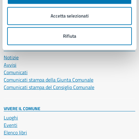
Imprese e commercio
Salute, benessere e assistenza
Accetta selezionati
Servizi Cimiteriali
Vita lavorativa
Rifiuta
NOVITÀ
Notizie
Avvisi
Comunicati
Comunicati stampa della Giunta Comunale
Comunicati stampa del Consiglio Comunale
VIVERE IL COMUNE
Luoghi
Eventi
Elenco libri