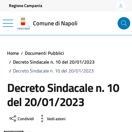
Vai ai contenuti
Vai al footer
Regione Campania
Comune di Napoli
Home
Documenti Pubblici
Decreto Sindacale n. 10 del 20/01/2023
Decreto Sindacale n. 10 del 20/01/2023
Decreto Sindacale n. 10
del 20/01/2023
Condividi
Vedi azioni