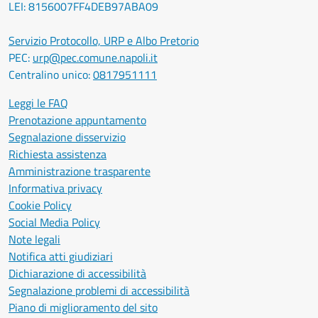
LEI: 8156007FF4DEB97ABA09
Servizio Protocollo, URP e Albo Pretorio
PEC:
urp@pec.comune.napoli.it
Centralino unico:
0817951111
Leggi le FAQ
Prenotazione appuntamento
Segnalazione disservizio
Richiesta assistenza
Amministrazione trasparente
Informativa privacy
Cookie Policy
Social Media Policy
Note legali
Notifica atti giudiziari
Dichiarazione di accessibilità
Segnalazione problemi di accessibilità
Piano di miglioramento del sito