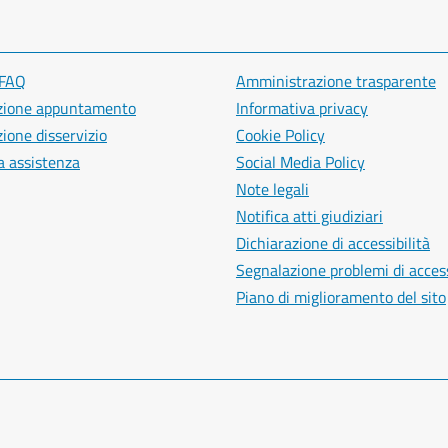
 FAQ
Amministrazione trasparente
zione appuntamento
Informativa privacy
ione disservizio
Cookie Policy
a assistenza
Social Media Policy
Note legali
Notifica atti giudiziari
Dichiarazione di accessibilità
Segnalazione problemi di access
Piano di miglioramento del sito