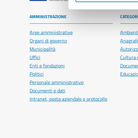
AMMINISTRAZIONE
CATEGORI
Aree amministrative
Ambient
Organi di governo
Anagrafe
Municipalità
Autorizz
Uffici
Cultura 
Enti e fondazioni
Document
Politici
Educazi
Personale amministrativo
Documenti e dati
Intranet, posta aziendale e protocollo