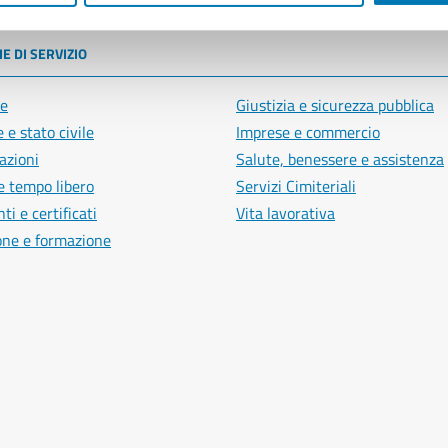
E DI SERVIZIO
e
Giustizia e sicurezza pubblica
 e stato civile
Imprese e commercio
azioni
Salute, benessere e assistenza
e tempo libero
Servizi Cimiteriali
i e certificati
Vita lavorativa
one e formazione