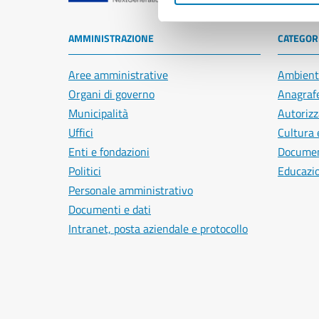
AMMINISTRAZIONE
CATEGORI
Aree amministrative
Ambient
Organi di governo
Anagrafe
Municipalità
Autorizz
Uffici
Cultura 
Enti e fondazioni
Document
Politici
Educazi
Personale amministrativo
Documenti e dati
Intranet, posta aziendale e protocollo