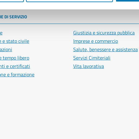
E DI SERVIZIO
e
Giustizia e sicurezza pubblica
 e stato civile
Imprese e commercio
azioni
Salute, benessere e assistenza
e tempo libero
Servizi Cimiteriali
i e certificati
Vita lavorativa
one e formazione