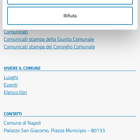
NOVITÀ
Rifiuta
Notizie
Avvisi
Comunicati
Comunicati stampa della Giunta Comunale
Comunicati stampa del Consiglio Comunale
VIVERE IL COMUNE
Luoghi
Eventi
Elenco libri
CONTATTI
Comune di Napoli
Palazzo San Giacomo, Piazza Municipio - 80133