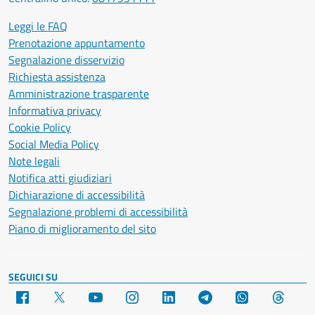
Leggi le FAQ
Prenotazione appuntamento
Segnalazione disservizio
Richiesta assistenza
Amministrazione trasparente
Informativa privacy
Cookie Policy
Social Media Policy
Note legali
Notifica atti giudiziari
Dichiarazione di accessibilità
Segnalazione problemi di accessibilità
Piano di miglioramento del sito
SEGUICI SU
Facebook
X
YouTube
Instagram
LinkedIn
Telegram
WhatsApp
Threa