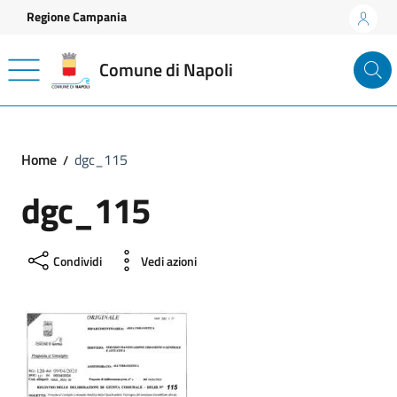
Vai ai contenuti
Vai al footer
Regione Campania
Comune di Napoli
Home
dgc_115
dgc_115
Condividi
Vedi azioni