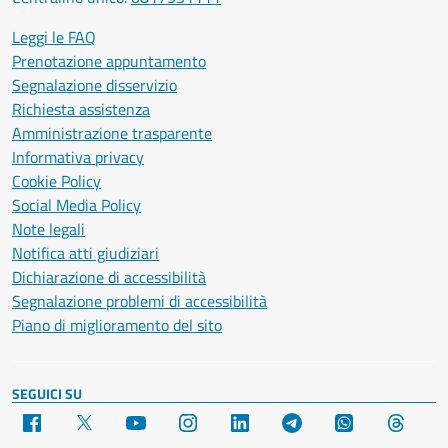
Leggi le FAQ
Prenotazione appuntamento
Segnalazione disservizio
Richiesta assistenza
Amministrazione trasparente
Informativa privacy
Cookie Policy
Social Media Policy
Note legali
Notifica atti giudiziari
Dichiarazione di accessibilità
Segnalazione problemi di accessibilità
Piano di miglioramento del sito
SEGUICI SU
Facebook
X
YouTube
Instagram
LinkedIn
Telegram
WhatsApp
Threa