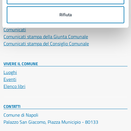
NOVITÀ
Rifiuta
Notizie
Avvisi
Comunicati
Comunicati stampa della Giunta Comunale
Comunicati stampa del Consiglio Comunale
VIVERE IL COMUNE
Luoghi
Eventi
Elenco libri
CONTATTI
Comune di Napoli
Palazzo San Giacomo, Piazza Municipio - 80133