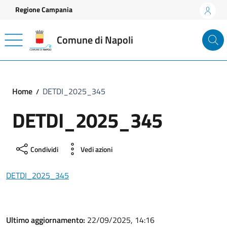
Vai ai contenuti
Vai al footer
Regione Campania
Comune di Napoli
Home
DETDI_2025_345
DETDI_2025_345
Condividi
Vedi azioni
DETDI_2025_345
Ultimo aggiornamento:
22/09/2025, 14:16