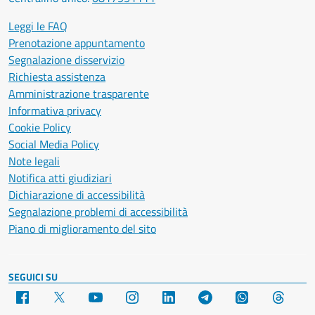
Leggi le FAQ
Prenotazione appuntamento
Segnalazione disservizio
Richiesta assistenza
Amministrazione trasparente
Informativa privacy
Cookie Policy
Social Media Policy
Note legali
Notifica atti giudiziari
Dichiarazione di accessibilità
Segnalazione problemi di accessibilità
Piano di miglioramento del sito
SEGUICI SU
Facebook
X
YouTube
Instagram
LinkedIn
Telegram
WhatsApp
Threa