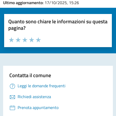
Ultimo aggiornamento:
17/10/2025, 15:26
Quanto sono chiare le informazioni su questa
pagina?
Valuta la chiarezza delle informazioni (da 1 a 5 stelle)
Seleziona il numero di stelle per valutare la chiarezza delle i
Valuta 1 stelle su 5
Valuta 2 stelle su 5
Valuta 3 stelle su 5
Valuta 4 stelle su 5
Valuta 5 stelle su 5
Contatta il comune
Leggi le domande frequenti
Richiedi assistenza
Prenota appuntamento