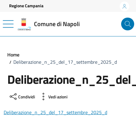
Vai ai contenuti
Vai al footer
Regione Campania
Comune di Napoli
Home
Deliberazione_n_25_del_17_settembre_2025_d
Deliberazione_n_25_de
Condividi
Vedi azioni
Deliberazione_n_25_del_17_settembre_2025_d