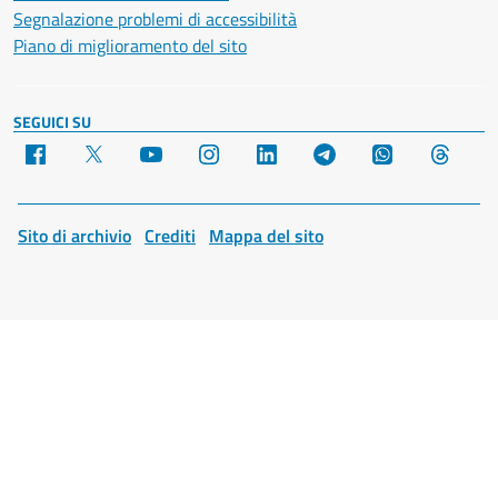
Segnalazione problemi di accessibilità
Piano di miglioramento del sito
SEGUICI SU
Facebook
X
YouTube
Instagram
LinkedIn
Telegram
WhatsApp
Threa
Sito di archivio
Crediti
Mappa del sito