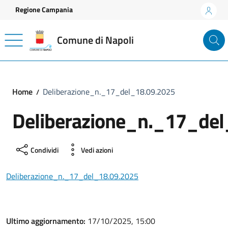
Vai ai contenuti
Vai al footer
Regione Campania
Comune di Napoli
Home
Deliberazione_n._17_del_18.09.2025
Deliberazione_n._17_del
Condividi
Vedi azioni
Deliberazione_n._17_del_18.09.2025
Ultimo aggiornamento:
17/10/2025, 15:00