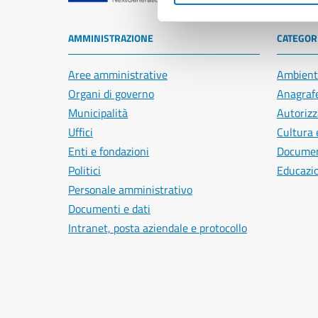
AMMINISTRAZIONE
CATEGORI
Aree amministrative
Ambient
Organi di governo
Anagrafe
Municipalità
Autorizz
Uffici
Cultura 
Enti e fondazioni
Document
Politici
Educazi
Personale amministrativo
Documenti e dati
Intranet, posta aziendale e protocollo