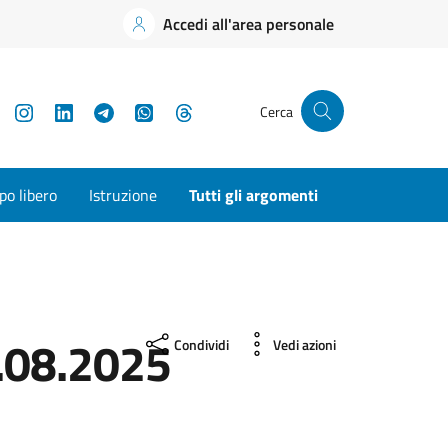
Accedi all'area personale
YouTube
Instagram
LinkedIn
Telegram
WhatsApp
Threads
Cerca
o libero
Istruzione
Tutti gli argomenti
.08.2025
Condividi
Vedi azioni