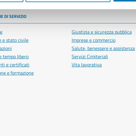
E DI SERVIZIO
e
Giustizia e sicurezza pubblica
 e stato civile
Imprese e commercio
azioni
Salute, benessere e assistenza
e tempo libero
Servizi Cimiteriali
i e certificati
Vita lavorativa
one e formazione