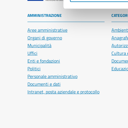
AMMINISTRAZIONE
CATEGORI
Aree amministrative
Ambient
Organi di governo
Anagrafe
Municipalità
Autorizz
Uffici
Cultura 
Enti e fondazioni
Document
Politici
Educazi
Personale amministrativo
Documenti e dati
Intranet, posta aziendale e protocollo