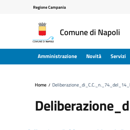
Vai ai contenuti
Vai al footer
Regione Campania
Comune di Napoli
Amministrazione
Novità
Servizi
Home
Deliberazione_di_C.C._n._74_del_14_
Deliberazione_