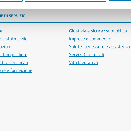
E DI SERVIZIO
e
Giustizia e sicurezza pubblica
 e stato civile
Imprese e commercio
azioni
Salute, benessere e assistenza
e tempo libero
Servizi Cimiteriali
i e certificati
Vita lavorativa
one e formazione