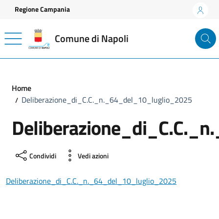
Vai ai contenuti
Vai al footer
Regione Campania
Comune di Napoli
Home
Deliberazione_di_C.C._n._64_del_10_luglio_2025
Deliberazione_di_C.C._n
Condividi
Vedi azioni
Deliberazione_di_C.C._n._64_del_10_luglio_2025