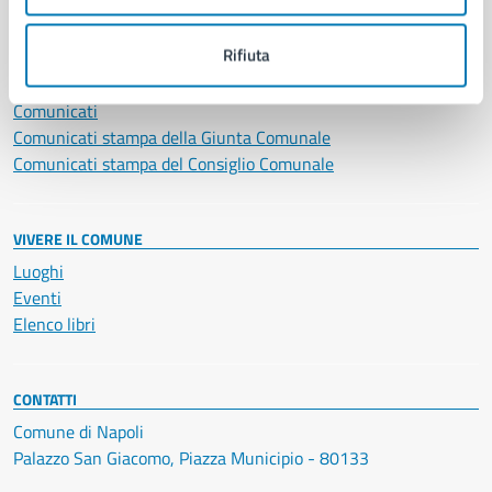
NOVITÀ
Rifiuta
Notizie
Avvisi
Comunicati
Comunicati stampa della Giunta Comunale
Comunicati stampa del Consiglio Comunale
VIVERE IL COMUNE
Luoghi
Eventi
Elenco libri
CONTATTI
Comune di Napoli
Palazzo San Giacomo, Piazza Municipio - 80133