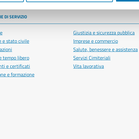
E DI SERVIZIO
e
Giustizia e sicurezza pubblica
 e stato civile
Imprese e commercio
azioni
Salute, benessere e assistenza
e tempo libero
Servizi Cimiteriali
i e certificati
Vita lavorativa
one e formazione