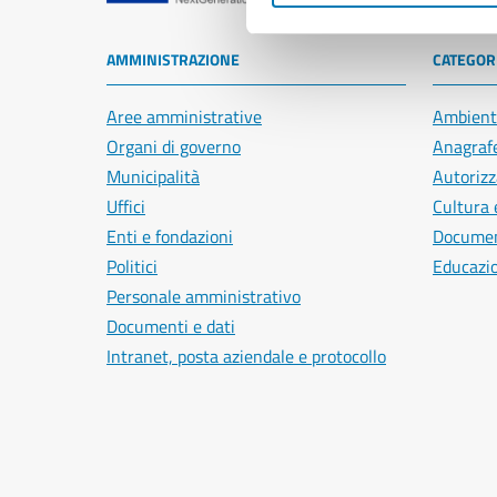
AMMINISTRAZIONE
CATEGORI
Aree amministrative
Ambient
Organi di governo
Anagrafe
Municipalità
Autorizz
Uffici
Cultura 
Enti e fondazioni
Document
Politici
Educazi
Personale amministrativo
Documenti e dati
Intranet, posta aziendale e protocollo