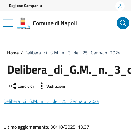
Vai ai contenuti
Vai al footer
Regione Campania
Comune di Napoli
Home
Delibera_di_G.M._n._3_del_25_Gennaio_2024
Delibera_di_G.M._n._3
Condividi
Vedi azioni
Delibera_di_G.M._n._3_del_25_Gennaio_2024
Ultimo aggiornamento:
30/10/2025, 13:37