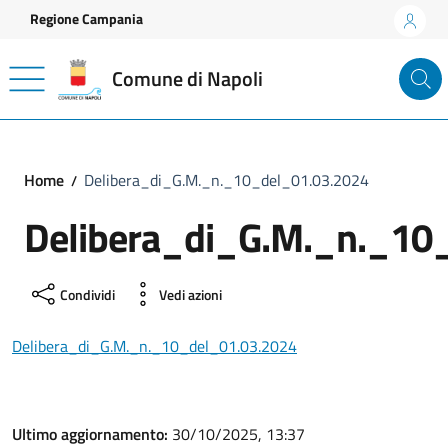
Vai ai contenuti
Vai al footer
Regione Campania
Comune di Napoli
Home
Delibera_di_G.M._n._10_del_01.03.2024
Delibera_di_G.M._n._10
Condividi
Vedi azioni
Delibera_di_G.M._n._10_del_01.03.2024
Ultimo aggiornamento:
30/10/2025, 13:37