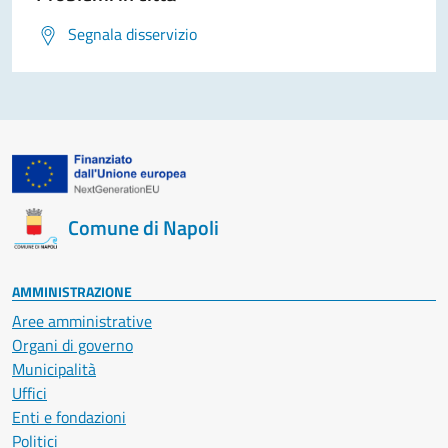
Segnala disservizio
Comune di Napoli
AMMINISTRAZIONE
Aree amministrative
Organi di governo
Municipalità
Uffici
Enti e fondazioni
Politici