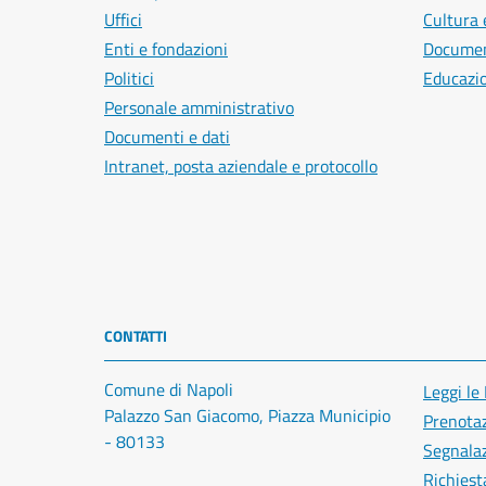
Uffici
Cultura 
Enti e fondazioni
Document
Politici
Educazi
Personale amministrativo
Documenti e dati
Intranet, posta aziendale e protocollo
CONTATTI
Comune di Napoli
Leggi le
Palazzo San Giacomo, Piazza Municipio
Prenota
- 80133
Segnalaz
Richiest