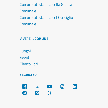
Comunicati stampa della Giunta
Comunale
Comunicati stampa del Consiglio
Comunale
VIVERE IL COMUNE
Luoghi
Eventi
Elenco libri
SEGUICI SU
Facebook
X
YouTube
Instagram
LinkedIn
Telegram
WhatsApp
Threads