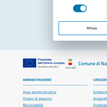
consenso
Pro
Rifiuta
Comune di Na
AMMINISTRAZIONE
CATEGORI
Aree amministrative
Ambient
Organi di governo
Anagrafe
Municipalità
Autorizz