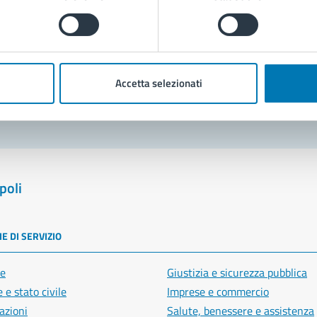
Prenota appuntamento
blemi in città
Accetta selezionati
Segnala disservizio
poli
E DI SERVIZIO
e
Giustizia e sicurezza pubblica
 e stato civile
Imprese e commercio
azioni
Salute, benessere e assistenza