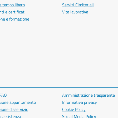
e tempo libero
Servizi Cimiteriali
i e certificati
Vita lavorativa
one e formazione
 FAQ
Amministrazione trasparente
zione appuntamento
Informativa privacy
ione disservizio
Cookie Policy
a assistenza
Social Media Policy