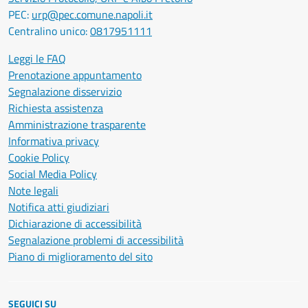
PEC:
urp@pec.comune.napoli.it
Centralino unico:
0817951111
Leggi le FAQ
Prenotazione appuntamento
Segnalazione disservizio
Richiesta assistenza
Amministrazione trasparente
Informativa privacy
Cookie Policy
Social Media Policy
Note legali
Notifica atti giudiziari
Dichiarazione di accessibilità
Segnalazione problemi di accessibilità
Piano di miglioramento del sito
SEGUICI SU