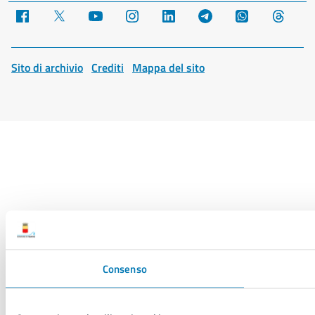
Facebook
X
YouTube
Instagram
LinkedIn
Telegram
WhatsApp
Threa
Sito di archivio
Crediti
Mappa del sito
Consenso