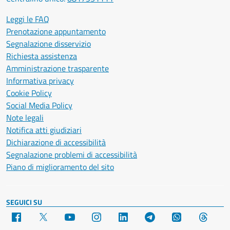
Leggi le FAQ
Prenotazione appuntamento
Segnalazione disservizio
Richiesta assistenza
Amministrazione trasparente
Informativa privacy
Cookie Policy
Social Media Policy
Note legali
Notifica atti giudiziari
Dichiarazione di accessibilità
Segnalazione problemi di accessibilità
Piano di miglioramento del sito
SEGUICI SU
Facebook
X
YouTube
Instagram
LinkedIn
Telegram
WhatsApp
Threa