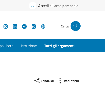
Accedi all'area personale
YouTube
Instagram
LinkedIn
Telegram
WhatsApp
Threads
Cerca
o libero
Istruzione
Tutti gli argomenti
Condividi
Vedi azioni