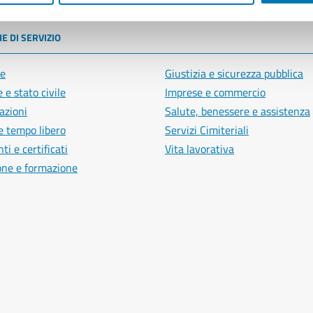
E DI SERVIZIO
e
Giustizia e sicurezza pubblica
 e stato civile
Imprese e commercio
azioni
Salute, benessere e assistenza
e tempo libero
Servizi Cimiteriali
i e certificati
Vita lavorativa
one e formazione