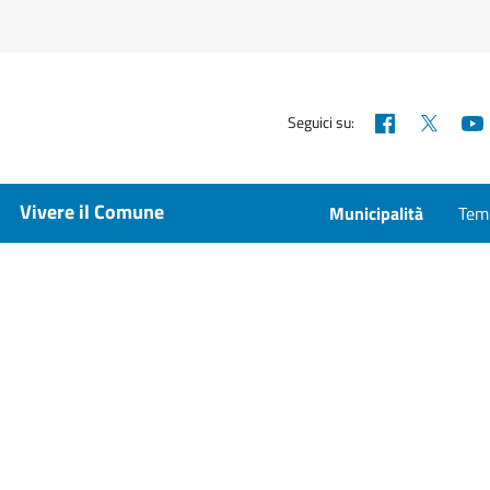
Facebook
X
Seguici su:
Vivere il Comune
Municipalità
Temp