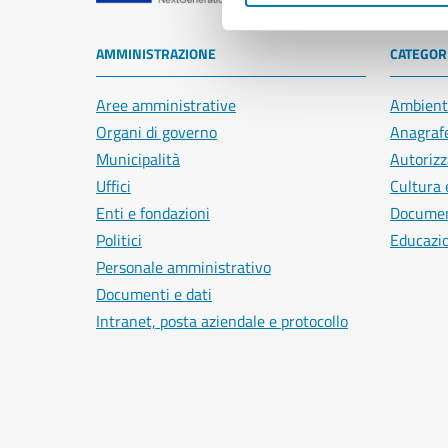
AMMINISTRAZIONE
CATEGORI
Aree amministrative
Ambient
Organi di governo
Anagrafe
Municipalità
Autorizz
Uffici
Cultura 
Enti e fondazioni
Document
Politici
Educazi
Personale amministrativo
Documenti e dati
Intranet, posta aziendale e protocollo