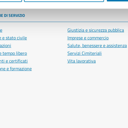
E DI SERVIZIO
e
Giustizia e sicurezza pubblica
 e stato civile
Imprese e commercio
azioni
Salute, benessere e assistenza
e tempo libero
Servizi Cimiteriali
i e certificati
Vita lavorativa
one e formazione