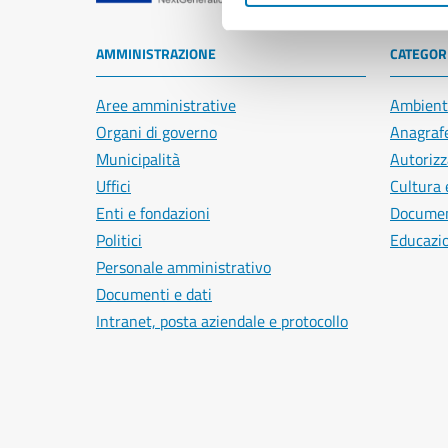
AMMINISTRAZIONE
CATEGORI
Aree amministrative
Ambient
Organi di governo
Anagrafe
Municipalità
Autorizz
Uffici
Cultura 
Enti e fondazioni
Document
Politici
Educazi
Personale amministrativo
Documenti e dati
Intranet, posta aziendale e protocollo