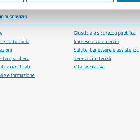
E DI SERVIZIO
e
Giustizia e sicurezza pubblica
 e stato civile
Imprese e commercio
azioni
Salute, benessere e assistenza
e tempo libero
Servizi Cimiteriali
i e certificati
Vita lavorativa
one e formazione