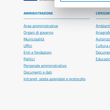
AMMINISTRAZIONE
CATEGORI
Aree amministrative
Ambient
Organi di governo
Anagrafe
Municipalità
Autorizz
Uffici
Cultura 
Enti e fondazioni
Document
Politici
Educazi
Personale amministrativo
Documenti e dati
Intranet, posta aziendale e protocollo