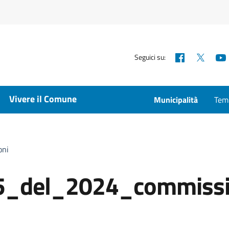
Facebook
X
Seguici su:
Vivere il Comune
Municipalità
Temp
oni
5_del_2024_commissi