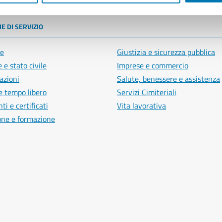
E DI SERVIZIO
e
Giustizia e sicurezza pubblica
 e stato civile
Imprese e commercio
azioni
Salute, benessere e assistenza
e tempo libero
Servizi Cimiteriali
i e certificati
Vita lavorativa
one e formazione