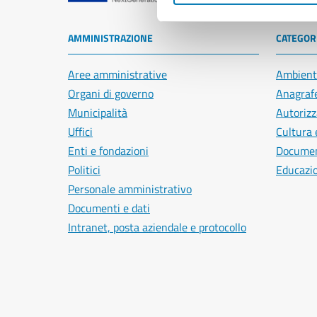
AMMINISTRAZIONE
CATEGORI
Aree amministrative
Ambient
Organi di governo
Anagrafe
Municipalità
Autorizz
Uffici
Cultura 
Enti e fondazioni
Document
Politici
Educazi
Personale amministrativo
Documenti e dati
Intranet, posta aziendale e protocollo