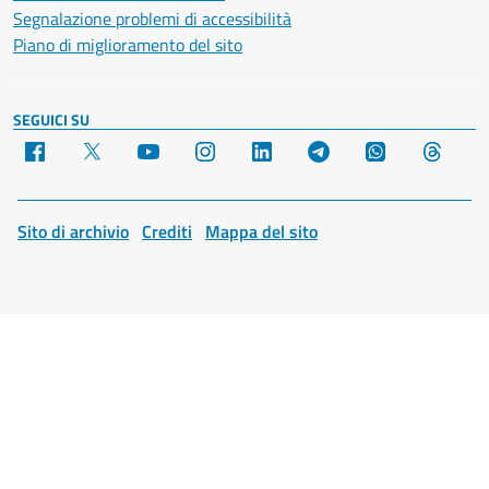
Segnalazione problemi di accessibilità
Piano di miglioramento del sito
SEGUICI SU
Facebook
X
YouTube
Instagram
LinkedIn
Telegram
WhatsApp
Threa
Sito di archivio
Crediti
Mappa del sito