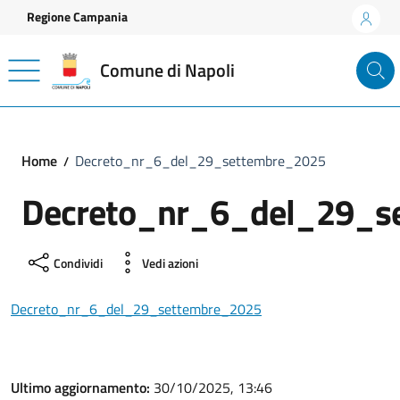
Vai ai contenuti
Vai al footer
Regione Campania
Comune di Napoli
Home
Decreto_nr_6_del_29_settembre_2025
Decreto_nr_6_del_29_s
Condividi
Vedi azioni
Decreto_nr_6_del_29_settembre_2025
Ultimo aggiornamento:
30/10/2025, 13:46