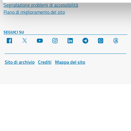
Segnalazione problemi di accessibilità
Piano di miglioramento del sito
SEGUICI SU
Facebook
X
YouTube
Instagram
LinkedIn
Telegram
WhatsApp
Threa
Sito di archivio
Crediti
Mappa del sito