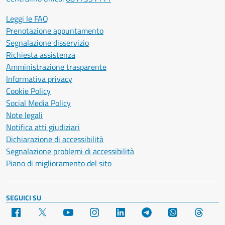
Leggi le FAQ
Prenotazione appuntamento
Segnalazione disservizio
Richiesta assistenza
Amministrazione trasparente
Informativa privacy
Cookie Policy
Social Media Policy
Note legali
Notifica atti giudiziari
Dichiarazione di accessibilità
Segnalazione problemi di accessibilità
Piano di miglioramento del sito
SEGUICI SU
Facebook
X
YouTube
Instagram
LinkedIn
Telegram
WhatsApp
Threa