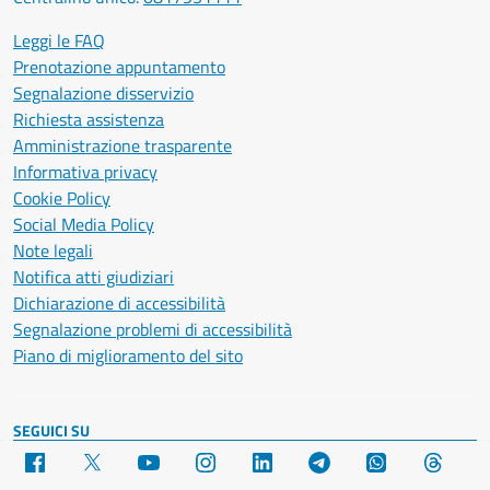
Leggi le FAQ
Prenotazione appuntamento
Segnalazione disservizio
Richiesta assistenza
Amministrazione trasparente
Informativa privacy
Cookie Policy
Social Media Policy
Note legali
Notifica atti giudiziari
Dichiarazione di accessibilità
Segnalazione problemi di accessibilità
Piano di miglioramento del sito
SEGUICI SU
Facebook
X
YouTube
Instagram
LinkedIn
Telegram
WhatsApp
Threa