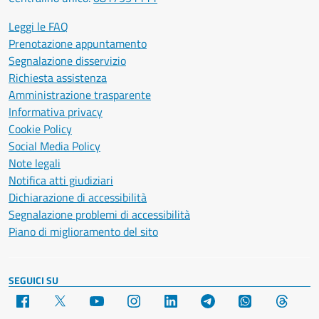
Leggi le FAQ
Prenotazione appuntamento
Segnalazione disservizio
Richiesta assistenza
Amministrazione trasparente
Informativa privacy
Cookie Policy
Social Media Policy
Note legali
Notifica atti giudiziari
Dichiarazione di accessibilità
Segnalazione problemi di accessibilità
Piano di miglioramento del sito
SEGUICI SU
Facebook
X
YouTube
Instagram
LinkedIn
Telegram
WhatsApp
Threa