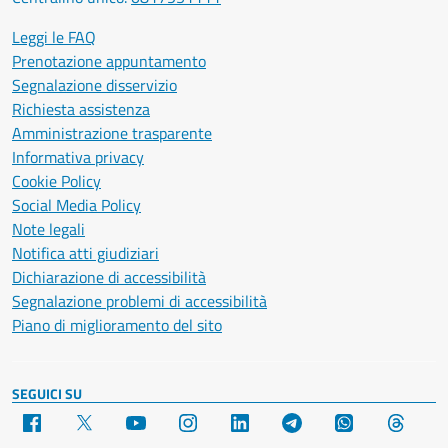
Leggi le FAQ
Prenotazione appuntamento
Segnalazione disservizio
Richiesta assistenza
Amministrazione trasparente
Informativa privacy
Cookie Policy
Social Media Policy
Note legali
Notifica atti giudiziari
Dichiarazione di accessibilità
Segnalazione problemi di accessibilità
Piano di miglioramento del sito
SEGUICI SU
Facebook
X
YouTube
Instagram
LinkedIn
Telegram
WhatsApp
Threa