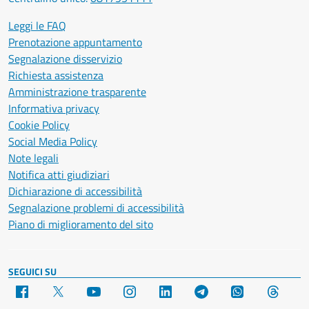
Leggi le FAQ
Prenotazione appuntamento
Segnalazione disservizio
Richiesta assistenza
Amministrazione trasparente
Informativa privacy
Cookie Policy
Social Media Policy
Note legali
Notifica atti giudiziari
Dichiarazione di accessibilità
Segnalazione problemi di accessibilità
Piano di miglioramento del sito
SEGUICI SU
Facebook
X
YouTube
Instagram
LinkedIn
Telegram
WhatsApp
Threa