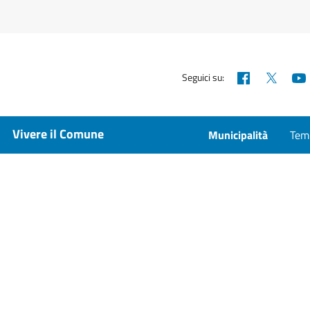
Facebook
X
Seguici su:
Vivere il Comune
Municipalità
Temp