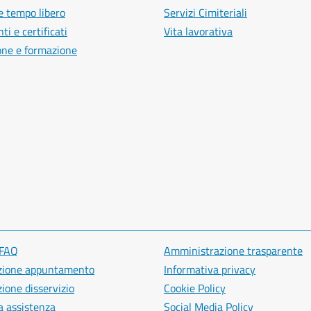
e tempo libero
Servizi Cimiteriali
i e certificati
Vita lavorativa
one e formazione
 FAQ
Amministrazione trasparente
zione appuntamento
Informativa privacy
ione disservizio
Cookie Policy
a assistenza
Social Media Policy