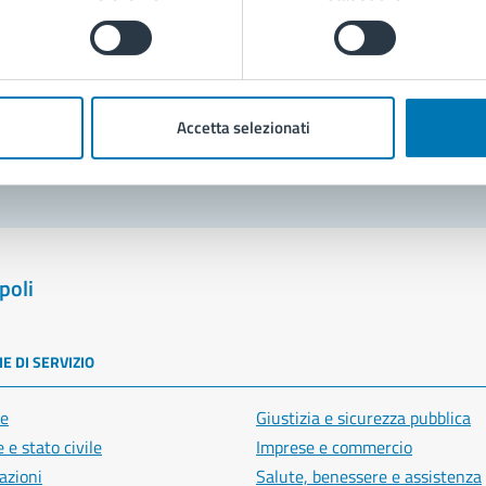
Prenota appuntamento
blemi in città
Accetta selezionati
Segnala disservizio
poli
E DI SERVIZIO
e
Giustizia e sicurezza pubblica
 e stato civile
Imprese e commercio
azioni
Salute, benessere e assistenza