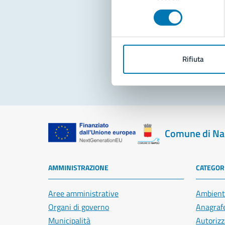
consenso
Pro
Rifiuta
Comune di Na
AMMINISTRAZIONE
CATEGORI
Aree amministrative
Ambient
Organi di governo
Anagrafe
Municipalità
Autorizz