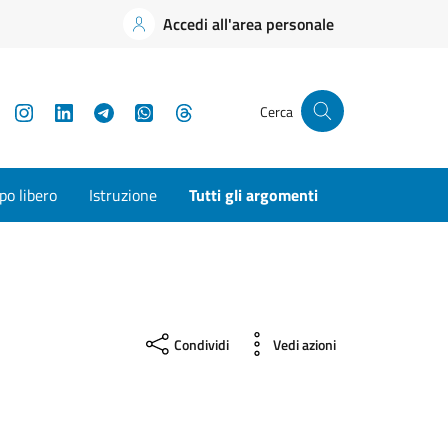
Accedi all'area personale
YouTube
Instagram
LinkedIn
Telegram
WhatsApp
Threads
Cerca
o libero
Istruzione
Tutti gli argomenti
Condividi
Vedi azioni