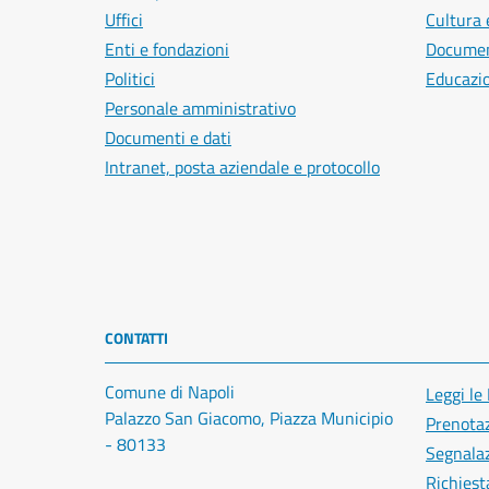
Uffici
Cultura 
Enti e fondazioni
Document
Politici
Educazi
Personale amministrativo
Documenti e dati
Intranet, posta aziendale e protocollo
CONTATTI
Comune di Napoli
Leggi le
Palazzo San Giacomo, Piazza Municipio
Prenota
- 80133
Segnalaz
Richiest