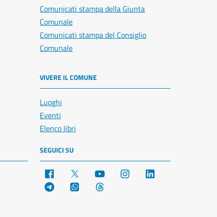
Comunicati stampa della Giunta
Comunale
Comunicati stampa del Consiglio
Comunale
VIVERE IL COMUNE
Luoghi
Eventi
Elenco libri
SEGUICI SU
Facebook
X
YouTube
Instagram
LinkedIn
Telegram
WhatsApp
Threads