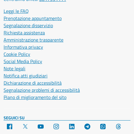
Leggi le FAQ
Prenotazione appuntamento
Segnalazione disservizio
Richiesta assistenza
Amministrazione trasparente
Informativa privacy
Cookie Policy
Social Media Policy
Note legali
Notifica atti giudiziari
Dichiarazione di accessibilità
Segnalazione problemi di accessibilità
Piano di miglioramento del sito
SEGUICI SU
Facebook
X
YouTube
Instagram
LinkedIn
Telegram
WhatsApp
Threa