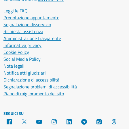
Leggi le FAQ
Prenotazione appuntamento
Segnalazione disservizio
Richiesta assistenza
Amministrazione trasparente
Informativa privacy
Cookie Policy
Social Media Policy
Note legali
Notifica atti giudiziari
Dichiarazione di accessibilità
Segnalazione problemi di accessibilità
Piano di miglioramento del sito
SEGUICI SU
Facebook
X
YouTube
Instagram
LinkedIn
Telegram
WhatsApp
Threa