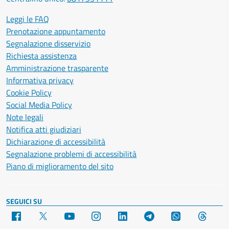
Leggi le FAQ
Prenotazione appuntamento
Segnalazione disservizio
Richiesta assistenza
Amministrazione trasparente
Informativa privacy
Cookie Policy
Social Media Policy
Note legali
Notifica atti giudiziari
Dichiarazione di accessibilità
Segnalazione problemi di accessibilità
Piano di miglioramento del sito
SEGUICI SU
Facebook
X
YouTube
Instagram
LinkedIn
Telegram
WhatsApp
Threa