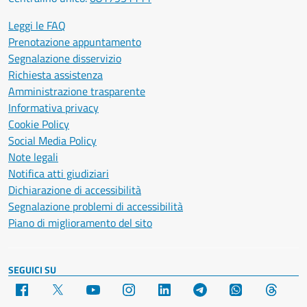
Leggi le FAQ
Prenotazione appuntamento
Segnalazione disservizio
Richiesta assistenza
Amministrazione trasparente
Informativa privacy
Cookie Policy
Social Media Policy
Note legali
Notifica atti giudiziari
Dichiarazione di accessibilità
Segnalazione problemi di accessibilità
Piano di miglioramento del sito
SEGUICI SU
Facebook
X
YouTube
Instagram
LinkedIn
Telegram
WhatsApp
Threa